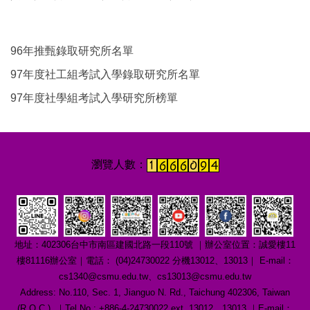
96年推甄錄取研究所名單
97年度社工組考試入學錄取研究所名單
97年度社學組考試入學研究所榜單
地址：402306台中市南區建國北路一段110號 ｜辦公室位置：誠愛樓11
樓81116辦公室｜電話： (04)24730022 分機13012、13013｜ E-mail：
cs1340@csmu.edu.tw、cs13013@csmu.edu.tw
Address: No.110, Sec. 1, Jianguo N. Rd., Taichung 402306, Taiwan
(R.O.C.) ｜Tel No.: +886-4-24730022 ext. 13012、13013 ｜E-mail：