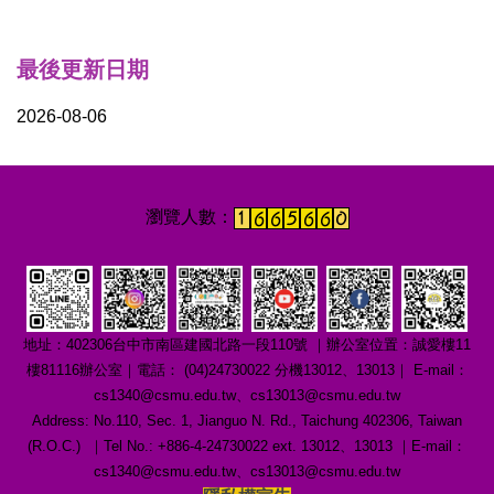
最後更新日期
2026-08-06
地址：402306台中市南區建國北路一段110號 ｜辦公室位置：誠愛樓11
樓81116辦公室｜電話： (04)24730022 分機13012、13013｜ E-mail：
cs1340@csmu.edu.tw、cs13013@csmu.edu.tw
Address: No.110, Sec. 1, Jianguo N. Rd., Taichung 402306, Taiwan
(R.O.C.) ｜Tel No.: +886-4-24730022 ext. 13012、13013 ｜E-mail：
cs1340@csmu.edu.tw、cs13013@csmu.edu.tw