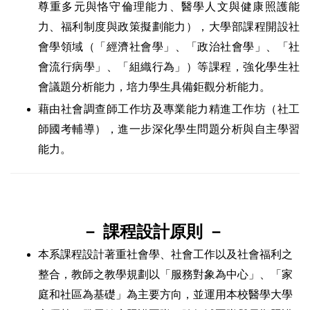
尊重多元與恪守倫理能力、醫學人文與健康照護能
力、福利制度與政策擬劃能力），
大學部課程開設社
會學領域（
「
經濟社會學
」
、
「
政治社會學
」、
「社
會流行病學」、「組織行為」）等課程，強化學生
社
會議題分析能力，培力學生具備鉅觀分析能力。
藉由社會調查師工作坊及專業能力精進工作坊（社工
師國考輔導），進一步深化學生問題分析與自主學習
能力
。
－ 課程設計原則 －
本系課程設計著重社會學、社會工作以及社會福利之
整合，教師之教學規劃以「服務對象為中心」、「家
庭和社區為基礎」為主要方向，並運用本校醫學大學