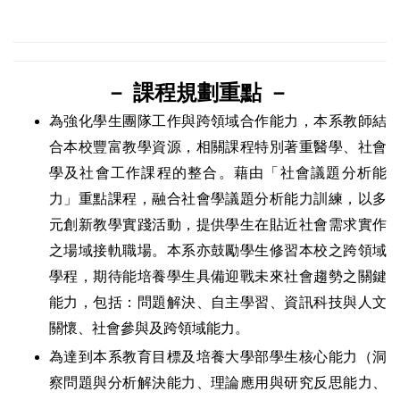
－ 課程規劃重點 －
為強化學生團隊工作與跨領域合作能力，本系教師
結
合本校豐富教學資源，
相關課程特別著重醫學、社會
學及社會工作課程的整合。藉由
「社會議題分析能
力
」重點課程，融合
社會學議題分析能力訓練，以
多
元創新教學實踐活動，提供學生在貼近社會需求實作
之場域接軌職場。本系亦鼓勵學生修習本校之跨領域
學程，期待能培養學生具備迎戰未來社會趨勢之關鍵
能力，包括：問題解決、自主學習、資訊科技與人文
關懷、社會參與及跨領域能力。
為達到本系教育目標及培養大學部學生核心能力（洞
察問題與分析解決能力、理論應用與研究反思能力、