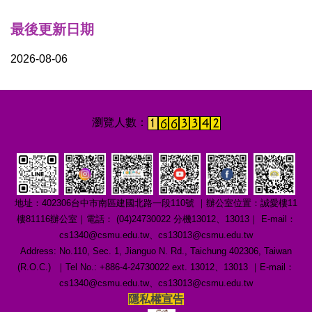
最後更新日期
2026-08-06
地址：402306台中市南區建國北路一段110號 ｜辦公室位置：誠愛樓11
樓81116辦公室｜電話： (04)24730022 分機13012、13013｜ E-mail：
cs1340@csmu.edu.tw、cs13013@csmu.edu.tw
Address: No.110, Sec. 1, Jianguo N. Rd., Taichung 402306, Taiwan
(R.O.C.) ｜Tel No.: +886-4-24730022 ext. 13012、13013 ｜E-mail：
cs1340@csmu.edu.tw、cs13013@csmu.edu.tw
隱私權宣告