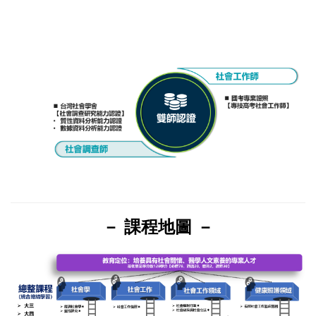
－ 課程地圖 －