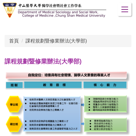
跳
到
主
要
內
首頁
課程規劃暨修業辦法(大學部)
容
區
課程規劃暨修業辦法(大學部)