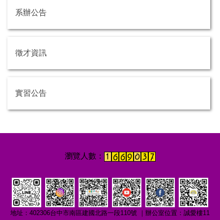
系辦公告
徵才資訊
實習公告
地址：402306台中市南區建國北路一段110號 ｜辦公室位置：誠愛樓11