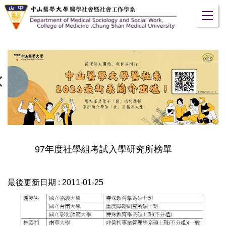
跳
到
主
要
內
容
區
97年度社學組考試入學研究所榜單
最後更新日期 :
2011-01-25