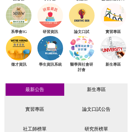
研習資訊
系學會IG
論文口試
實習專區
徵才資訊
學生資訊系統
醫學與社會研
新生專區
討會
最新公告
新生專區
實習專區
論文口試公告
社工師榜單
研究所榜單