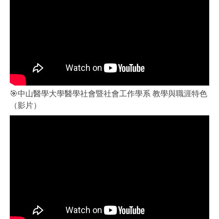
🎯中山醫學大學醫學社會暨社會工作學系 教學與職涯特色
（影片）