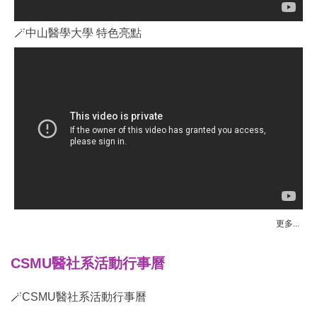
🪄中山醫學大學 特色亮點
更多...
CSMU醫社系活動行事曆
🪄CSMU醫社系活動行事曆