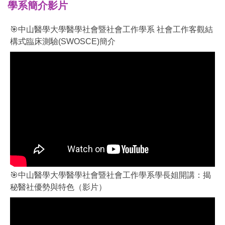
學系簡介影片
🎯中山醫學大學醫學社會暨社會工作學系 社會工作客觀結
構式臨床測驗(SWOSCE)簡介
🎯中山醫學大學醫學社會暨社會工作學系學長姐開講：揭
秘醫社優勢與特色（影片）