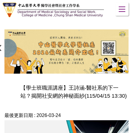
跳
到
主
要
內
容
區
【學士班職涯講座】王詩涵-醫社系的下一
站？揭開社安網的神秘面紗(115/04/15 13:30)
最後更新日期 :
2026-03-24