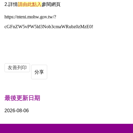
2.詳情
請由此點入
參閱網頁
https://nteni.mohw.gov.tw/?
cGFnZW5vPW5ld3Nob3cmaWRubz0zMzE0!
友善列印
分享
最後更新日期
2026-08-06