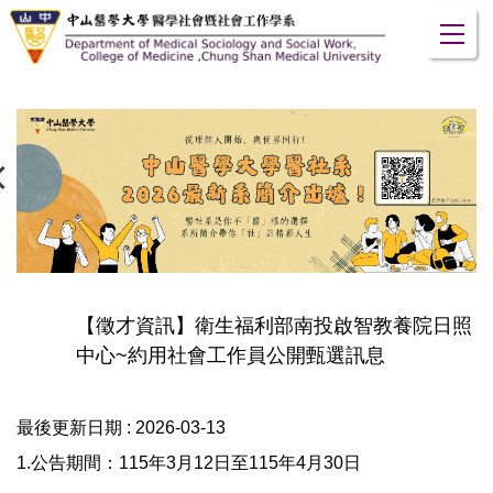
跳
到
主
要
內
容
區
【徵才資訊】衛生福利部南投啟智教養院日照
中心~約用社會工作員公開甄選訊息
最後更新日期 :
2026-03-13
1.公告期間：115年3月12日至115年4月30日