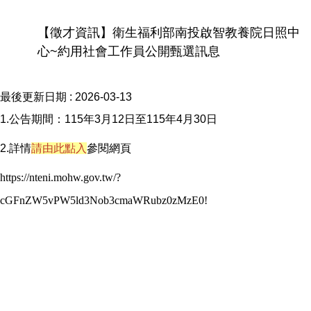
【徵才資訊】衛生福利部南投啟智教養院日照中
心~約用社會工作員公開甄選訊息
最後更新日期 :
2026-03-13
1.公告期間：115年3月12日至115年4月30日
2.詳情
請由此點入
參閱網頁
https://nteni.mohw.gov.tw/?
cGFnZW5vPW5ld3Nob3cmaWRubz0zMzE0!