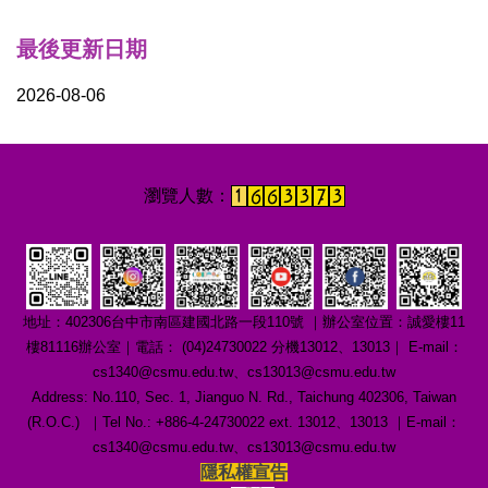
最後更新日期
2026-08-06
地址：402306台中市南區建國北路一段110號 ｜辦公室位置：誠愛樓11
樓81116辦公室｜電話： (04)24730022 分機13012、13013｜ E-mail：
cs1340@csmu.edu.tw、cs13013@csmu.edu.tw
Address: No.110, Sec. 1, Jianguo N. Rd., Taichung 402306, Taiwan
(R.O.C.) ｜Tel No.: +886-4-24730022 ext. 13012、13013 ｜E-mail：
cs1340@csmu.edu.tw、cs13013@csmu.edu.tw
隱私權宣告