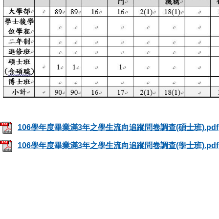
106學年度畢業滿3年之學生流向追蹤問卷調查(碩士班).pdf
106學年度畢業滿3年之學生流向追蹤問卷調查(學士班).pdf