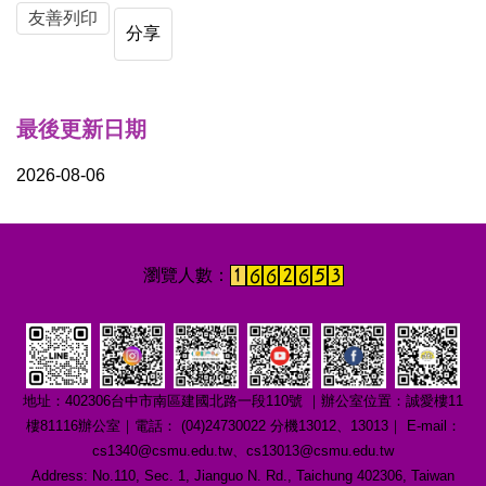
友善列印
分享
最後更新日期
2026-08-06
地址：402306台中市南區建國北路一段110號 ｜辦公室位置：誠愛樓11
樓81116辦公室｜電話： (04)24730022 分機13012、13013｜ E-mail：
cs1340@csmu.edu.tw、cs13013@csmu.edu.tw
Address: No.110, Sec. 1, Jianguo N. Rd., Taichung 402306, Taiwan