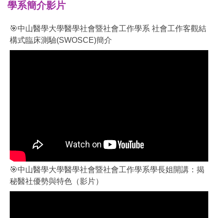
學系簡介影片
🎯中山醫學大學醫學社會暨社會工作學系 社會工作客觀結
構式臨床測驗(SWOSCE)簡介
🎯中山醫學大學醫學社會暨社會工作學系學長姐開講：揭
秘醫社優勢與特色（影片）