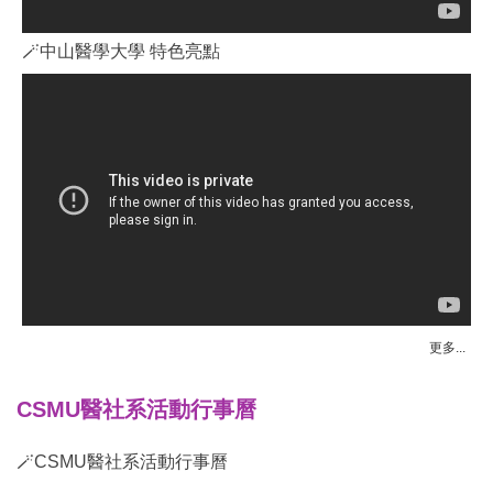
🪄中山醫學大學 特色亮點
更多...
CSMU醫社系活動行事曆
🪄CSMU醫社系活動行事曆