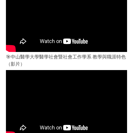
🎯中山醫學大學醫學社會暨社會工作學系 教學與職涯特色
（影片）