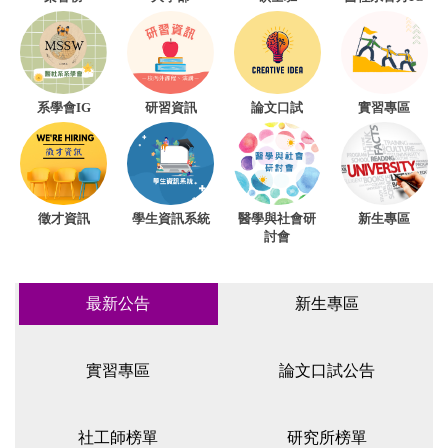
研習資訊
系學會IG
論文口試
實習專區
徵才資訊
學生資訊系統
醫學與社會研
新生專區
討會
最新公告
新生專區
實習專區
論文口試公告
社工師榜單
研究所榜單