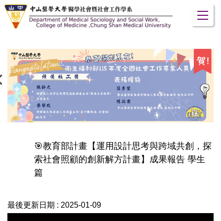
跳
到
主
要
內
容
區
🎯教育部計畫【運用設計思考與跨域共創，探
索社會照顧的創新解方計畫】成果報告 學生
篇
最後更新日期 :
2025-01-09