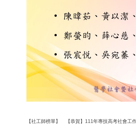
【社工師榜單】
【恭賀】111年專技高考社會工