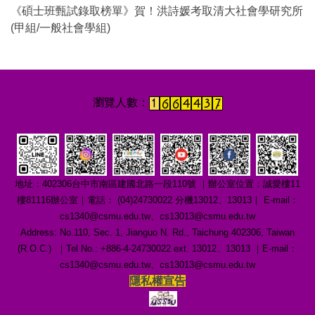
《碩士班甄試錄取榜單》賀！洪詩媛考取清大社會學研究所
(甲組/一般社會學組)
地址：402306台中市南區建國北路一段110號 ｜辦公室位置：誠愛樓11
樓81116辦公室｜電話： (04)24730022 分機13012、13013｜ E-mail：
cs1340@csmu.edu.tw、cs13013@csmu.edu.tw
Address: No.110, Sec. 1, Jianguo N. Rd., Taichung 402306, Taiwan
(R.O.C.) ｜Tel No.: +886-4-24730022 ext. 13012、13013 ｜E-mail：
cs1340@csmu.edu.tw、cs13013@csmu.edu.tw
隱私權宣告