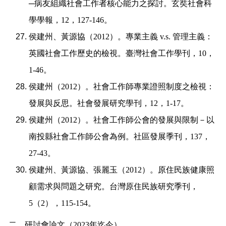
─
病友組織社會工作者核心能力之探討。玄奘社會科
學學報，
12
，
127-146
。
侯建州、黃源協（
2012
）。專業主義
v.s.
管理主義：
英國社會工作歷史的檢視。臺灣社會工作學刊，
10
，
1-46
。
侯建州（
2012
）。社會工作師專業證照制度之檢視：
發展與反思。社會發展研究學刊，
12
，
1-17
。
侯建州（
2012
）。社會工作師公會的發展與限制－以
南投縣社會工作師公會為例。社區發展季刊，
137
，
27-43
。
侯建州、黃源協、張麗玉（
2012
）。原住民族健康照
顧需求與問題之研究。台灣原住民族研究季刊，
5
（
2
），
115-154
。
二、研討會論文（
2023
年迄今）