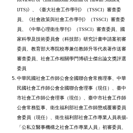
IJTS)
》、
《臺大社會工作學刊》（
TSSCI
）審查委
員、《社會政策與社會工作學刊》（
TSSCI
）審查委
員、
《中華心理衛生學刊》（
TSSCI
）審查委員、國
家科學及技術委員會（科技部）研究計畫申請案初審
委員、教育部大專院校專兼任教師升等代表著作送審
審查委員
、社會工作相關學門博碩士傑出論文獎評選
委員
中華民國社會工作師公會全國聯合會常務理事、中華
民國社會工作師公會全國聯合會理事（現任）、臺中
市社會工作師公會理事（現任）、臺中市社會工作師
公會常務監事
、
衛生福利部社會工作師懲戒覆審委員
會委員
（現任）、
衛生福利部社會工作專業人員表揚
-
「公私立醫事機構之社會工作專業人員」初審委員、