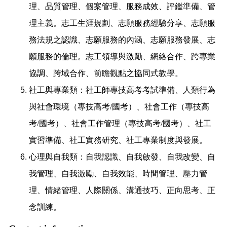
理、品質管理、個案管理、服務成效、評鑑準備、管
理主義。志工生涯規劃、志願服務經驗分享、志願服
務法規之認識、志願服務的內涵、志願服務發展、志
願服務的倫理。志工領導與激勵、網絡合作、跨專業
協調、跨域合作、前瞻觀點之協同式教學。
社工與專業類：社工師專技高考考試準備、人類行為
與社會環境（專技高考
/
國考）、社會工作（專技高
考
/
國考）、社會工作管理（專技高考
/
國考）、社工
實習準備、社工實務研究、社工專業制度與發展。
心理與自我類：自我認識、自我啟發、自我改變、自
我管理、自我激勵、自我效能、時間管理、壓力管
理、情緒管理、人際關係、溝通技巧、正向思考、正
念訓練。