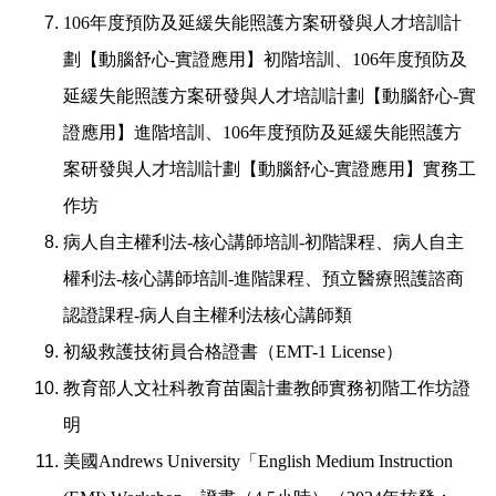
106
年度預防及延緩失能照護方案研發與人才培訓計
劃【動腦舒心
-
實證應用】初階培訓、
106
年度預防及
延緩失能照護方案研發與人才培訓計劃【動腦舒心
-
實
證應用】進階培訓、
106
年度預防及延緩失能照護方
案研發與人才培訓計劃【動腦舒心
-
實證應用】實務工
作坊
病人自主權利法
-
核心講師培訓
-
初階課程、病人自主
權利法
-
核心講師培訓
-
進階課程、預立醫療照護諮商
認證課程
-
病人自主權利法核心講師類
初級救護技術員合格證書（
EMT-1 License
）
教育部人文社科教育苗園計畫教師實務初階工作坊證
明
美國
Andrews University
「
English Medium Instruction