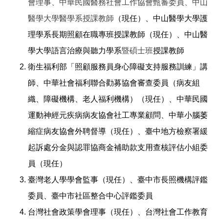
會理事、中華民國醫務社會工作協會甄審委員、中山
醫學大學醫學系授課教師
（現任）
、中山醫學大學護
理學系長期照顧在職專班授課教師
（現任）
、中山醫
學大學語言治療與聽力學系
暨碩士班
授課教師
衛生福利部「照顧服務員身心障礙支持服務訓練」講
師、中華社會福利聯合勸募協會審查委員（病友組
織、障礙機構、老人福利機構）（現任）、中華民國
運動神經元疾病病友協會社工專業顧問、中華小腦萎
縮症病友協會外聘督導（現任）、臺中地方檢察署緩
起訴處分金與認罪協商金補助款支用查核評估小組委
員（現任）
臺灣老人學學會監事（現任）、
臺中市長照機構評鑑
委員、臺中市社區整合中心評鑑委員
台灣社會政策學會理事（現任）、台灣社會工作教育