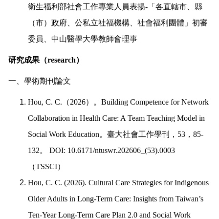
衛生福利部社會工作專業人員表揚
-
「各直轄市、縣
（市）政府、公私立社福機構、社會福利團體」初審
委員、
中山醫學大學教師會理事
研究成果（
research
）
一、學術期刊論文
Hou, C. C.
（
2026
）。
Building Competence for Network
Collaboration in Health Care: A Team Teaching Model in
Social Work Education
。臺大社會工作學刊，
53
，
85-
132
。
DOI: 10.6171/ntuswr.202606_(53).0003
（
TSSCI
）
Hou, C. C. (2026). Cultural Care Strategies for Indigenous
Older Adults in Long-Term Care: Insights from Taiwan’s
Ten-Year Long-Term Care Plan 2.0 and Social Work