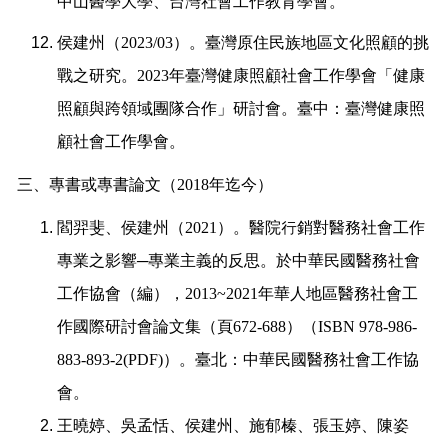
中山醫學大學、台灣社會工作教育學會。
侯建州（
2023/03
）。臺灣原住民族地區文化照顧的挑
戰之研究。
2023
年臺灣健康照顧社會工作學會「健康
照顧與跨領域團隊合作」研討會。臺中：臺灣健康照
顧社會工作學會。
三、專書或專書論文（
2018
年迄今）
閻羿斐、侯建州（
2021
）。醫院行銷對醫務社會工作
專業之影響
─
專業主義的反思。於中華民國醫務社會
工作協會（編），
2013~2021
年華人地區醫務社會工
作國際研討會論文集（頁
672-688
）（
ISBN 978-986-
883-893-2(PDF)
）。臺北：中華民國醫務社會工作協
會。
王曉婷、吳孟恬、侯建州、施郁榛、張玉婷、陳姿