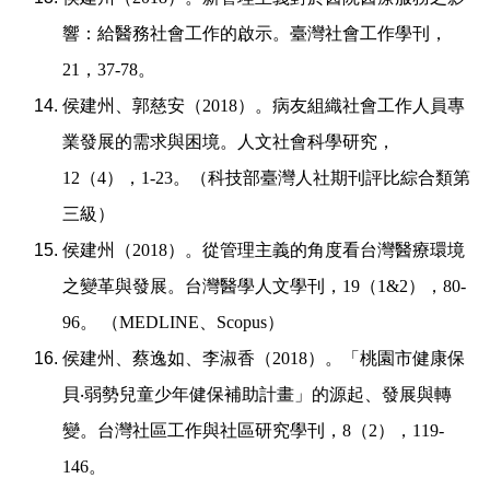
響：給醫務社會工作的啟示。臺灣社會工作學刊，
21
，
37-78
。
侯建州、郭慈安（
2018
）。病友組織社會工作人員專
業發展的需求與困境。人文社會科學研究，
12
（
4
），
1-23
。（科技部臺灣人社期刊評比綜合類第
三級）
侯建州（
2018
）。從管理主義的角度看台灣醫療環境
之變革與發展。台灣醫學人文學刊，
19
（
1&2
），
80-
96
。
（
MEDLINE
、
Scopus
）
侯建州、蔡逸如、李淑香（
2018
）。「桃園市健康保
貝
‧
弱勢兒童少年健保補助計畫」的源起、發展與轉
變。台灣社區工作與社區研究學刊，
8
（
2
），
119-
146
。