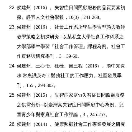
侯建州（
2016
）。失智症日間照顧服務的品質要素初
探。靜宜人文社會學報，
10(3)
，
241-268
。
侯建州（
2016
）。社會工作系所學生學習型態與教師
教學策略之初探研究
─
以某私立大學社會工作科系之
大學部學生學習「社會工作管理」課程為例。社會工
作實務與研究學刊，
3
，
39-60
。
侯建州、王心怡、徐薇、簡三程（
2016
）。淡中知真
味
‧
常裏識英奇：醫務社工的工作壓力。社區發展季
刊，
155
，
294-302
。
侯建州（
2015
）。失智症家庭
vs
失智症日間照顧服務
之供需分析
─
以臺灣某失智症日間照顧中心為例。兒
童青少年與家庭社會工作評論，
3
，
245-257
。
侯建州（
2014
）。健康照顧社會工作專業發展之研究