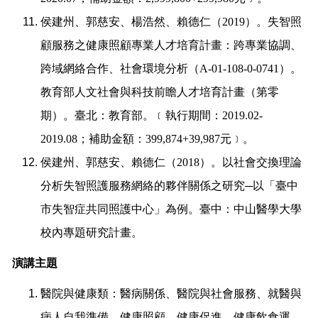
侯建州、郭慈安、楊浩然、賴德仁（
2019
）。失智照
顧服務之健康照顧專業人才培育計畫：跨專業協調、
跨域網絡合作、社會環境分析（
A-01-108-0-0741
）。
教育部人文社會與科技前瞻人才培育計畫（第零
期）。臺北：教育部。﹝執行期間：
2019.02-
2019.08
；補助金額：
399,874+39,987
元﹞。
侯建州、郭慈安、賴德仁（
2018
）。以社會交換理論
分析失智照護服務網絡的夥伴關係之研究
─
以「臺中
市失智症共同照護中心」為例。臺中：中山醫學大學
校內專題研究計畫。
演講主題
醫院與健康類：醫病關係、醫院與社會服務、就醫與
病人自我準備、健康照顧、健康促進、健康飲食運