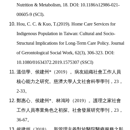
Nutrition & Metabolism, 18. DOI: 10.1186/s12986-021-
00605-9 (SCI).
Hou, C. C. & Kuo, T.(2019). Home Care Services for
Indigenous Population in Taiwan: Cultural and Socio-
Structural Implications for Long-Term Care Policy. Journal
of Gerontological Social Work, 62(3), 306-323. DOI:
10.1080/01634372.2019.1575307 (SSCI)
溫信學、侯建州
*
（
2019
）。病友組織社會工作人員
核心能力之研究。慈濟大學人文社會科學學刊，
23
，
2-33
。
鄭惠心、侯建州
*
、林鴻玲（
2019
）。護理之家社會
工作人員專業角色之初探。社會發展研究學刊，
23
，
36-67
。
侯建州（
2018
）。新管理主義對於醫院醫療服務之影