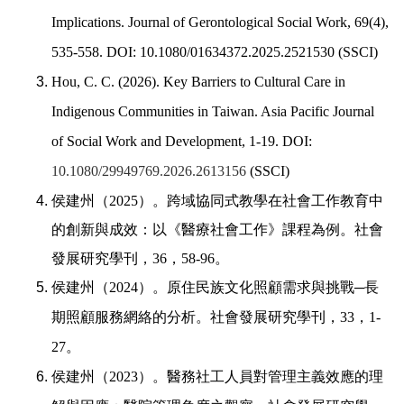
Implications. Journal of Gerontological Social Work, 69(4),
535-558. DOI: 10.1080/01634372.2025.2521530 (SSCI)
Hou, C. C. (2026). Key Barriers to Cultural Care in
Indigenous Communities in Taiwan. Asia Pacific Journal
of Social Work and Development, 1-19.
DOI:
10.1080/29949769.2026.2613156
(SSCI)
侯建州（
2025
）。跨域協同式教學在社會工作教育中
的創新與成效：以《醫療社會工作》課程為例。社會
發展研究學刊，
36
，
58-96
。
侯建州（
2024
）。原住民族文化照顧需求與挑戰
─
長
期照顧服務網絡的分析。社會發展研究學刊，
33
，
1-
27
。
侯建州（
2023
）。醫務社工人員對管理主義效應的理