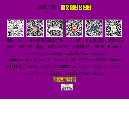
地址：402306台中市南區建國北路一段110號 ｜辦公室位置：誠愛樓11
樓81116辦公室｜電話： (04)24730022 分機13012、13013｜ E-mail：
cs1340@csmu.edu.tw、cs13013@csmu.edu.tw
Address: No.110, Sec. 1, Jianguo N. Rd., Taichung 402306, Taiwan
(R.O.C.) ｜Tel No.: +886-4-24730022 ext. 13012、13013 ｜E-mail：
cs1340@csmu.edu.tw、cs13013@csmu.edu.tw
隱私權宣告