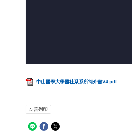
中山醫學大學醫社系系所簡介書V4.pdf
友善列印