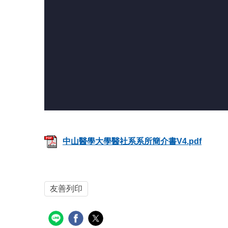
中山醫學大學醫社系系所簡介書V4.pdf
友善列印