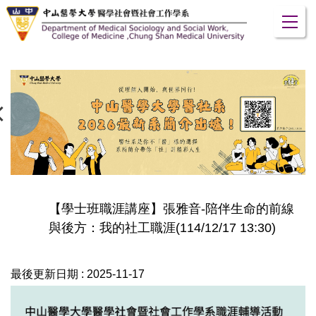
跳
到
主
要
內
容
區
【學士班職涯講座】張雅音-陪伴生命的前線
與後方：我的社工職涯(114/12/17 13:30)
最後更新日期 :
2025-11-17