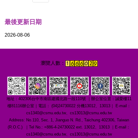
最後更新日期
2026-08-06
地址：402306台中市南區建國北路一段110號 ｜辦公室位置：誠愛樓11
樓81116辦公室｜電話： (04)24730022 分機13012、13013｜ E-mail：
cs1340@csmu.edu.tw、cs13013@csmu.edu.tw
Address: No.110, Sec. 1, Jianguo N. Rd., Taichung 402306, Taiwan
(R.O.C.) ｜Tel No.: +886-4-24730022 ext. 13012、13013 ｜E-mail：
cs1340@csmu.edu.tw、cs13013@csmu.edu.tw