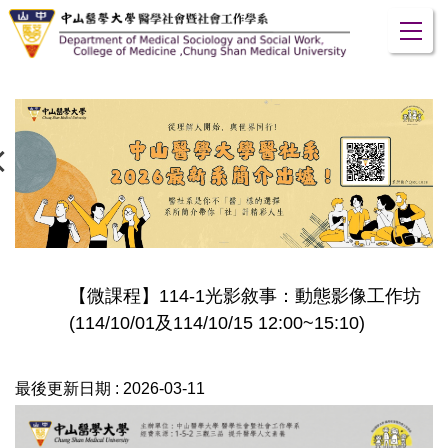
跳
到
主
要
內
容
區
【微課程】114-1光影敘事：動態影像工作坊
(114/10/01及114/10/15 12:00~15:10)
最後更新日期 :
2026-03-11