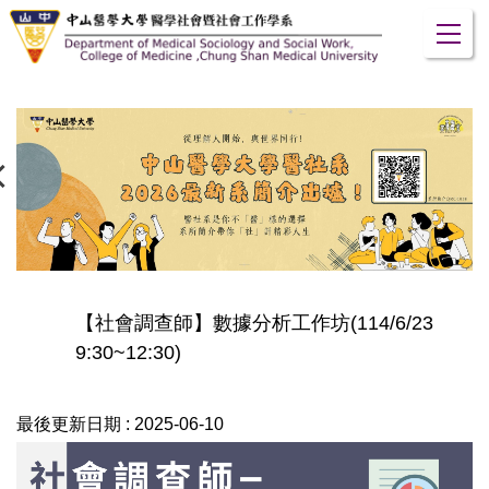
跳
到
主
要
內
容
區
【社會調查師】數據分析工作坊(114/6/23
9:30~12:30)
最後更新日期 :
2025-06-10