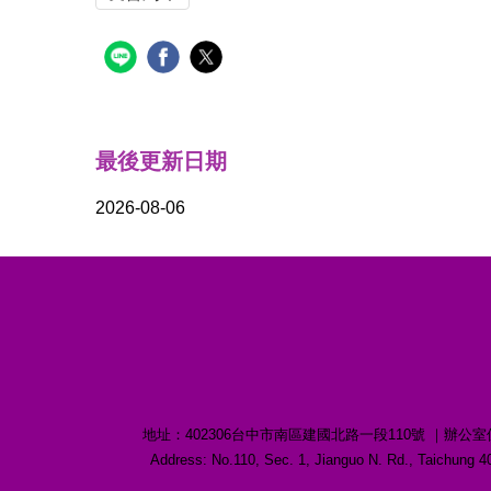
最後更新日期
2026-08-06
地址：402306台中市南區建國北路一段110號 ｜辦公室位置：誠愛樓1
Address: No.110, Sec. 1, Jianguo N. Rd., Taichu