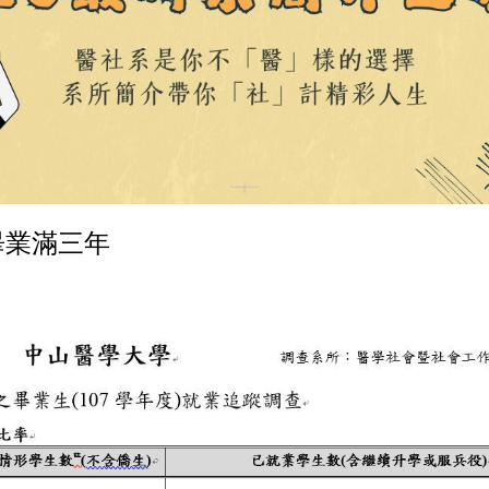
畢業滿三年