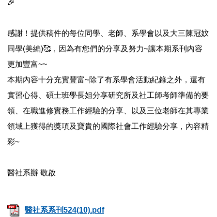
🎉
感謝！提供稿件的每位同學、老師、系學會以及大三陳冠妏
同學(美編)🥰，因為有您們的分享及努力~讓本期系刊內容
更加豐富~~
本期內容十分充實豐富~除了有系學會活動紀錄之外，還有
實習心得、碩士班學長姐分享研究所及社工師考師準備的要
領、在職進修實務工作經驗的分享、以及三位老師在其專業
領域上獲得的獎項及寶貴的國際社會工作經驗分享，內容精
彩~
醫社系辦 敬啟
醫社系系刊524(10).pdf