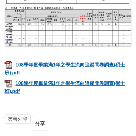
108學年度畢業滿1年之學生流向追蹤問卷調查(碩士
班).pdf
108學年度畢業滿1年之學生流向追蹤問卷調查(學士
班).pdf
友善列印
分享