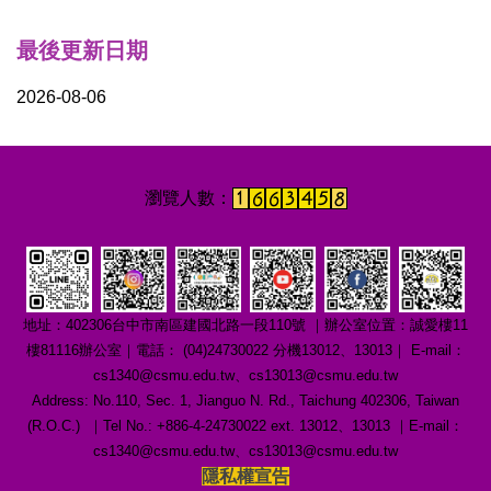
最後更新日期
2026-08-06
地址：402306台中市南區建國北路一段110號 ｜辦公室位置：誠愛樓11
樓81116辦公室｜電話： (04)24730022 分機13012、13013｜ E-mail：
cs1340@csmu.edu.tw、cs13013@csmu.edu.tw
Address: No.110, Sec. 1, Jianguo N. Rd., Taichung 402306, Taiwan
(R.O.C.) ｜Tel No.: +886-4-24730022 ext. 13012、13013 ｜E-mail：
cs1340@csmu.edu.tw、cs13013@csmu.edu.tw
隱私權宣告