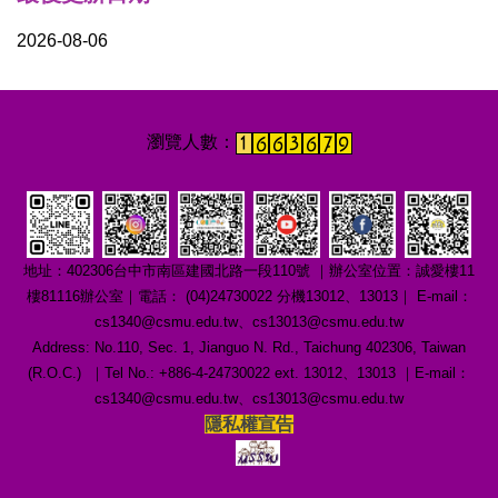
2026-08-06
地址：402306台中市南區建國北路一段110號 ｜辦公室位置：誠愛樓11
樓81116辦公室｜電話： (04)24730022 分機13012、13013｜ E-mail：
cs1340@csmu.edu.tw、cs13013@csmu.edu.tw
Address: No.110, Sec. 1, Jianguo N. Rd., Taichung 402306, Taiwan
(R.O.C.) ｜Tel No.: +886-4-24730022 ext. 13012、13013 ｜E-mail：
cs1340@csmu.edu.tw、cs13013@csmu.edu.tw
隱私權宣告