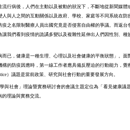
性流行病後，人們在主動以及被動的狀況下，不斷地從新聞媒體
變人與人之間的互動關係以及政府、學校、家庭等不同系統在防
防疫之名限制醫療人員出國究竟是否侵害自由權的爭議。而返台
角讓我們看到疫情的詭譎多變以及複雜性延伸出人們因性別、種
病而已，健康是一種生理、心理以及社會健康的平衡狀態
」
。面
機構的防疫因應時，第一線工作者應具備反壓迫的行動能力，覺
stice
）議題是當前政策、研究與社會行動的重要發展方向。
學與社會」理論暨實務研討會的會議主題定位為
「
看見
健康議
病的理論與實務交流。