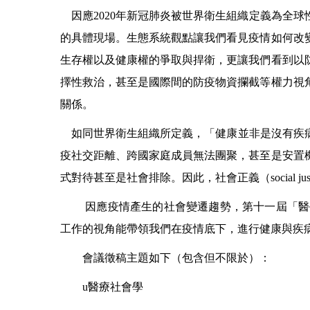
因應
2020
年新冠肺炎被世界衛生組織定義為全球
的具體現場。生態系統觀點讓我們看見疫情如何改
生存權以及健康權的爭取與捍衛，更讓我們看到以
擇性救治，甚至是國際間的防疫物資攔截等權力視
關係。
如同世界衛生組織所定義，
「
健康並非是沒有疾
疫社交距離、跨國家庭成員無法團聚，甚至是安置
式對待甚至是社會排除。因此，社會正義（
social ju
因應疫情產生的社會變遷趨勢，第十一屆「醫
工作的視角能帶領我們在疫情底下，進行健康與疾
會議徵稿主題如下（包含但不限於）：
u
醫療社會學