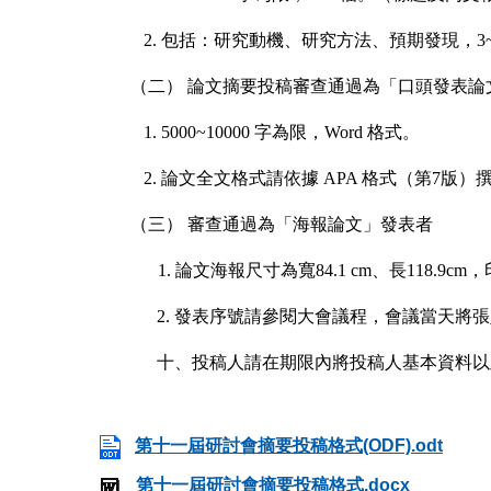
2.
包括：研究動機、研究方法、預期發現，
3
（二）
論文摘要投稿審查通過為「口頭發表論
1. 5000~10000
字為限，
Word
格式。
2.
論文全文格式請依據
APA
格式（第
7
版）
（三）
審查通過為「海報論文」發表者
1.
論文海報尺寸為寬
84.1 cm
、長
118.9cm
，
2.
發表序號請參閱大會議程，會議當天將張
十、投稿人請在期限內將投稿人基本資料以
第十一屆研討會摘要投稿格式(ODF).odt
第十一屆研討會摘要投稿格式.docx