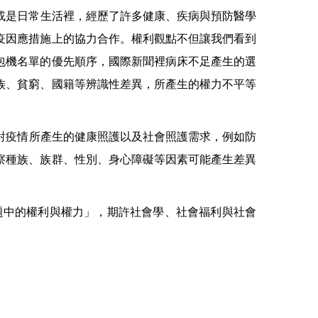
或是日常生活裡，經歷了許多健康、疾病與預防醫學
疫因應措施上的協力合作。權利觀點不但讓我們看到
包機名單的優先順序，國際新聞裡病床不足產生的選
族、貧窮、國籍等辨識性差異，所產生的權力不平等
對疫情所產生的健康照護以及社會照護需求，例如防
察種族、族群、性別、身心障礙等因素可能產生差異
題中的
權
利與權力
」
，期許社會學、社會福利與社會