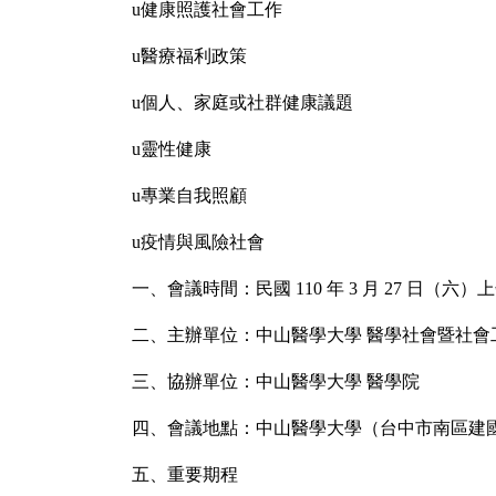
u
健康照護社會工作
u
醫療福利政策
u
個人、家庭或社群健康議題
u
靈性健康
u
專業自我照顧
u
疫情與風險社會
一、會議時間：民國
110
年
3
月
27
日（六）上
二、主辦單位：中山醫學大學
醫學社會暨社會
三、協辦單位：中山醫學大學
醫學院
四、會議地點：中山醫學大學（台中市南區建
五、重要期程