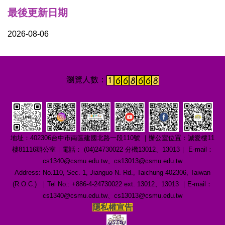
最後更新日期
2026-08-06
地址：402306台中市南區建國北路一段110號 ｜辦公室位置：誠愛樓11
樓81116辦公室｜電話： (04)24730022 分機13012、13013｜ E-mail：
cs1340@csmu.edu.tw、cs13013@csmu.edu.tw
Address: No.110, Sec. 1, Jianguo N. Rd., Taichung 402306, Taiwan
(R.O.C.) ｜Tel No.: +886-4-24730022 ext. 13012、13013 ｜E-mail：
cs1340@csmu.edu.tw、cs13013@csmu.edu.tw
隱私權宣告