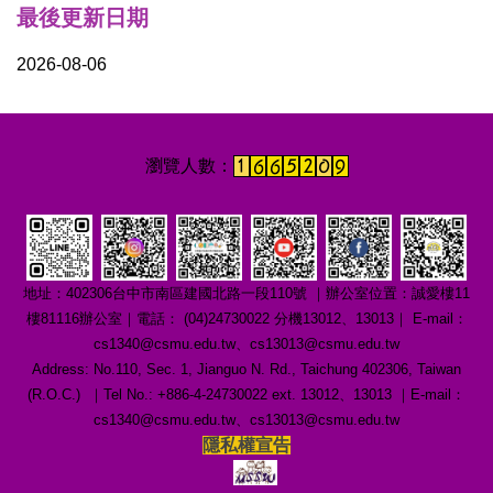
最後更新日期
2026-08-06
地址：402306台中市南區建國北路一段110號 ｜辦公室位置：誠愛樓11
樓81116辦公室｜電話： (04)24730022 分機13012、13013｜ E-mail：
cs1340@csmu.edu.tw、cs13013@csmu.edu.tw
Address: No.110, Sec. 1, Jianguo N. Rd., Taichung 402306, Taiwan
(R.O.C.) ｜Tel No.: +886-4-24730022 ext. 13012、13013 ｜E-mail：
cs1340@csmu.edu.tw、cs13013@csmu.edu.tw
隱私權宣告