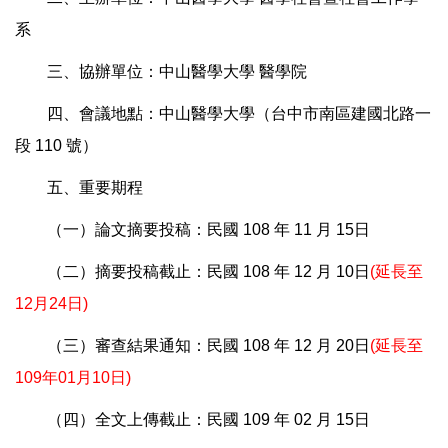
系
三、協辦單位：中山醫學大學
醫學院
四、會議地點：中山醫學大學（台中市南區建國北路一
段
110
號）
五、重要期程
（一）論文摘要投稿：民國
108
年
11
月
15
日
（二）摘要投稿截止：民國
108
年
12
月
10
日
(
延長至
12
月
24
日
)
（三）審查結果通知：民國
108
年
12
月
20
日
(
延長至
109
年
01
月
10
日
)
（四）全文上傳截止：民國
109
年
02
月
15
日