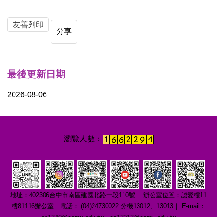
友善列印
分享
最後更新日期
2026-08-06
地址：402306台中市南區建國北路一段110號 ｜辦公室位置：誠愛樓11
樓81116辦公室｜電話： (04)24730022 分機13012、13013｜ E-mail：