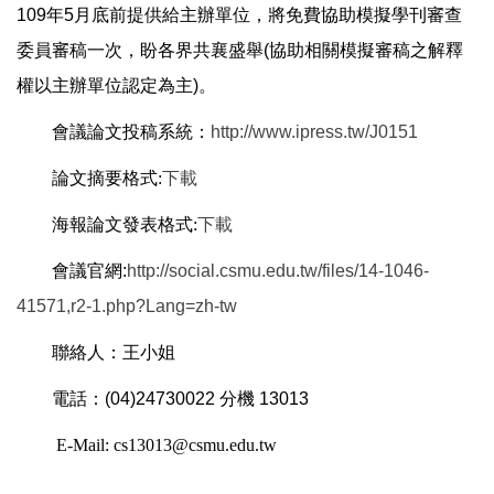
109
年
5
月底前提供給主辦單位，將免費協助模擬學刊審查
委員審稿一次，盼各界共襄盛舉
(
協助相關模擬審稿之解釋
權以主辦單位認定為主
)
。
會議論文投稿系統：
http://www.ipress.tw/J0151
論文摘要格式:
下載
海報論文發表格式:
下載
會議官網
:
http://social.csmu.edu.tw/files/14-1046-
41571,r2-1.php?Lang=zh-tw
聯絡人：王小姐
電話：
(04)24730022
分機
13013
E-Mail: cs13013@csmu.edu.tw