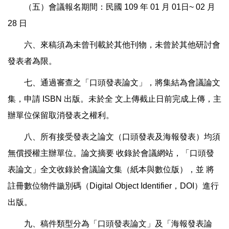
（五）會議報名期間：民國
109
年
01
月
01
日
~ 02
月
28
日
六、來稿須為未曾刊載於其他刊物，未曾於其他研討會
發表者為限。
七、通過審查之「口頭發表論文」，將集結為會議論文
集，申請
ISBN
出版。未於全
文上傳截止日前完成上傳，主
辦單位保留取消發表之權利。
八、所有接受發表之論文（口頭發表及海報發表）均須
無償授權主辦單位。論文摘要
收錄於會議網站，「口頭發
表論文」全文收錄於會議論文集（紙本與數位版），並
將
註冊數位物件識別碼（
Digital Object Identifier
，
DOI
）進行
出版。
九、稿件類型分為「口頭發表論文」及「海報發表論