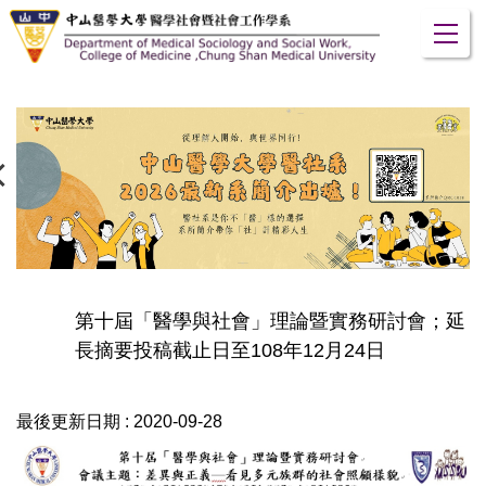
跳
到
主
要
內
容
區
第十屆「醫學與社會」理論暨實務研討會；延
長摘要投稿截止日至108年12月24日
最後更新日期 :
2020-09-28