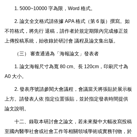
1. 5000~10000
字為限，
Word
格式。
2.
論文全文格式請依據
APA
格式（第
6
版）撰寫。如
不符格式，將先行
退稿，請作者於規定期限內完成修正並
上傳投稿系統，始收錄於研討會
議程及論文集出版。
（三）
審查通過為「海報論文」發表者
1.
論文海報尺寸為寬
80 cm
、長
120cm
，印刷尺寸為
A0
大小。
2.
發表序號請參閱大會議程，會議當天將張貼於展示板
上方。請發表人依
指定位置張貼，並於指定發表時間提供
論文說明。
十二、錄取本研討會之論文，若未來擬中大幅改寫投稿
至國內醫學社會或社會工作等相關領域學術或實務刊物，於