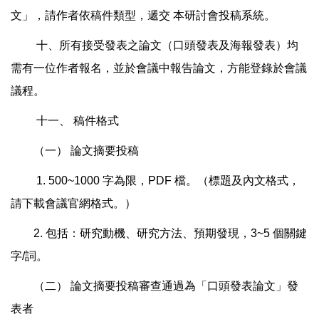
文」，請作者依稿件類型，遞交
本研討會投稿系統。
十、所有接受發表之論文（口頭發表及海報發表）均
需有一位作者報名，並於會議中報告論文，方能登錄於會議
議程。
十一、
稿件格式
（一）
論文摘要投稿
1. 500~1000
字為限，
PDF
檔。（標題及內文格式，
請下載會議官網格式。）
2.
包括：研究動機、研究方法、預期發現，
3~5
個關鍵
字
/
詞。
（二）
論文摘要投稿審查通過為「口頭發表論文」發
表者