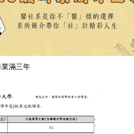
畢業滿三年