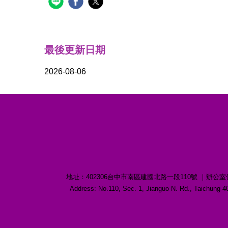
最後更新日期
2026-08-06
地址：402306台中市南區建國北路一段110號 ｜辦公室位置：誠愛樓1
Address: No.110, Sec. 1, Jianguo N. Rd., Taichu