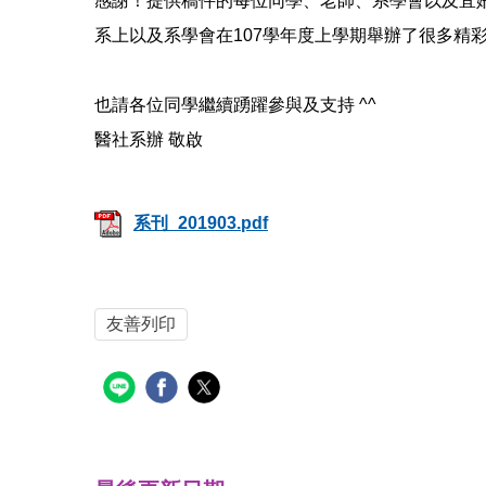
感謝！提供稿件的每位同學、老師、系學會以及宜姍
系上以及系學會在107學年度上學期舉辦了很多精
也請各位同學繼續踴躍參與及支持 ^^
醫社系辦 敬啟
系刊_201903.pdf
友善列印