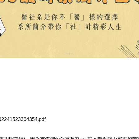
0202241523304354.pdf