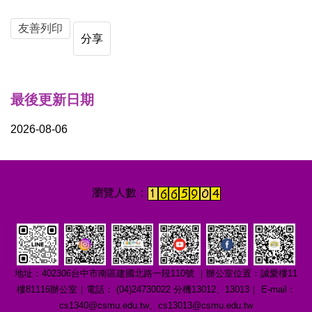
友善列印
分享
最後更新日期
2026-08-06
地址：402306台中市南區建國北路一段110號 ｜辦公室位置：誠愛樓11
樓81116辦公室｜電話： (04)24730022 分機13012、13013｜ E-mail：
cs1340@csmu.edu.tw、cs13013@csmu.edu.tw