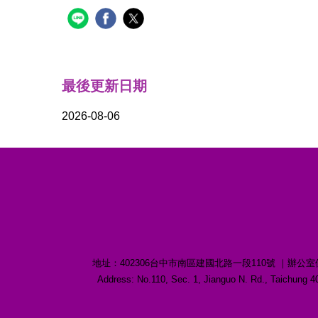
最後更新日期
2026-08-06
地址：402306台中市南區建國北路一段110號 ｜辦公室位置：誠愛樓1
Address: No.110, Sec. 1, Jianguo N. Rd., Taichu