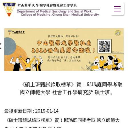
跳
到
主
要
內
容
區
《碩士班甄試錄取榜單》賀！邱瑀庭同學考取
國立師範大學 社會工作學研究所 碩士班。
最後更新日期 :
2019-01-14
《碩士班甄試錄取榜單》賀！邱瑀庭同學考取 國立師範大