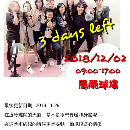
最後更新日期 :
2018-11-29
在這冷颼颼的天氣，是不是很想要暖和身體呢～
在這陰雨綿綿的時候更是要動一動甩掉壞心情(!)