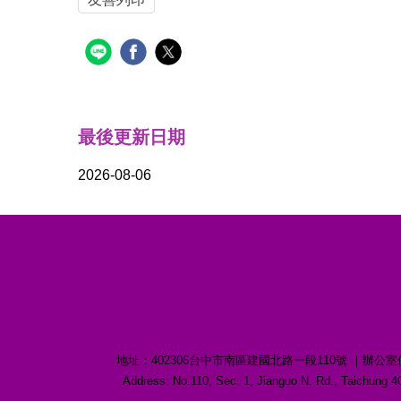
最後更新日期
2026-08-06
地址：402306台中市南區建國北路一段110號 ｜辦公室位置：誠愛樓1
Address: No.110, Sec. 1, Jianguo N. Rd., Taichu