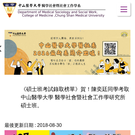
跳
到
主
要
內
容
區
《碩士班考試錄取榜單》賀！陳奕廷同學考取
中山醫學大學 醫學社會暨社會工作學研究所
碩士班。
最後更新日期 :
2018-08-30