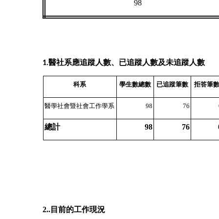
98
醫社系應追蹤人數、已追蹤人數及未追蹤人數
1.
科系
學生數總數
已追蹤筆數
拒答筆
醫學社會暨社會工作學系
98
76
總計
98
76
2..
目前的工作現況