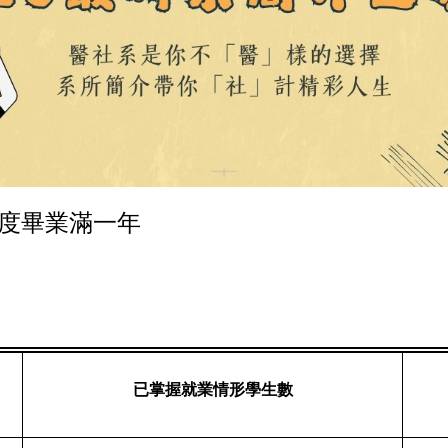
年度畢業滿一年
已掌握就業情形學生數