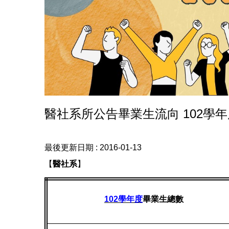
醫社系所公告畢業生流向 102學
最後更新日期 :
2016-01-13
【
醫社系
】
102
學年度
畢業生總數