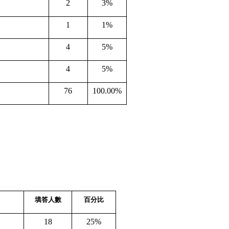
2
3%
1
1%
4
5%
4
5%
76
100.00%
填答人數
百分比
18
25%