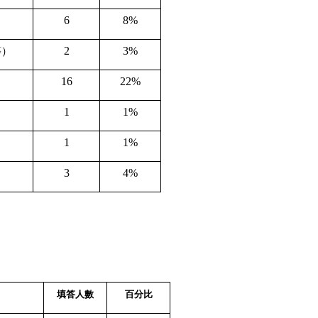
6
8%
2
3%
等）
16
22%
1
1%
1
1%
3
4%
填答人數
百分比