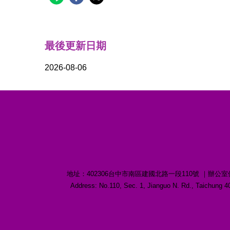
最後更新日期
2026-08-06
地址：402306台中市南區建國北路一段110號 ｜辦公室位置：誠愛樓1
Address: No.110, Sec. 1, Jianguo N. Rd., Taichu