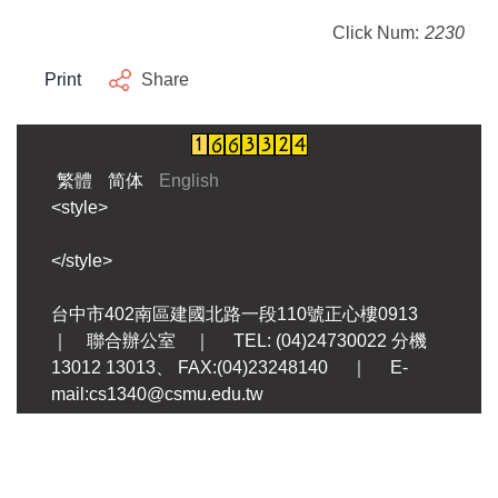
Click Num:
2230
Print
Share
繁體
简体
English
<style>
</style>
台中市402南區建國北路一段110號正心樓0913
｜ 聯合辦公室 ｜ TEL: (04)24730022 分機
13012 13013、 FAX:(04)23248140 ｜ E-
mail:cs1340@csmu.edu.tw