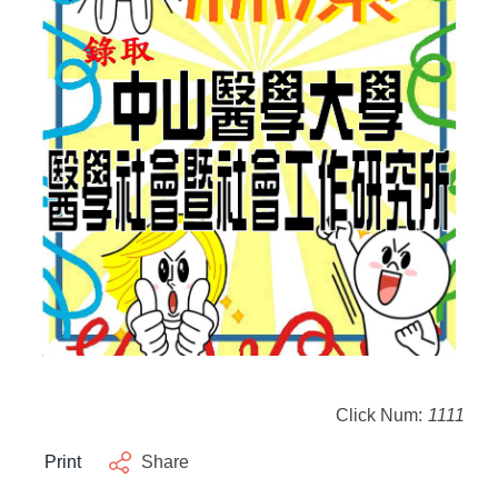
Click Num:
1111
Print
Share