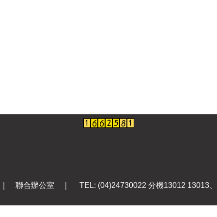
辦公室 ｜ TEL: (04)24730022 分機13012 13013、 FA