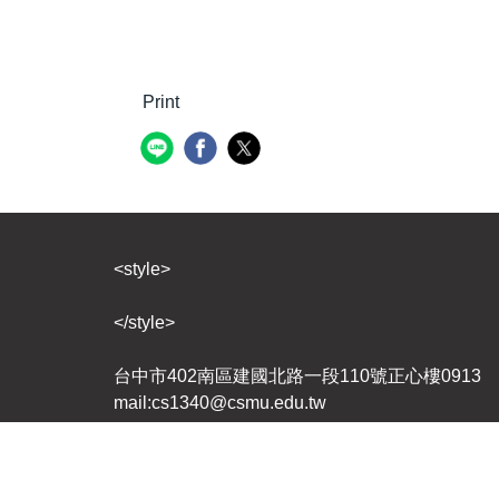
Print
<style>
</style>
台中市402南區建國北路一段110號正心樓0913 ｜ 聯合
mail:cs1340@csmu.edu.tw