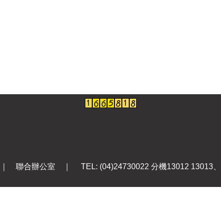
辦公室 ｜ TEL: (04)24730022 分機13012 13013、 FA