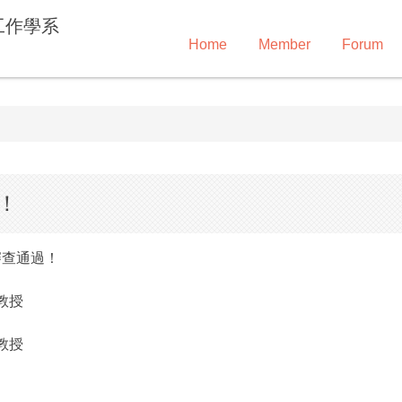
工作學系
Home
Member
Forum
！
審查通過！
教授
教授