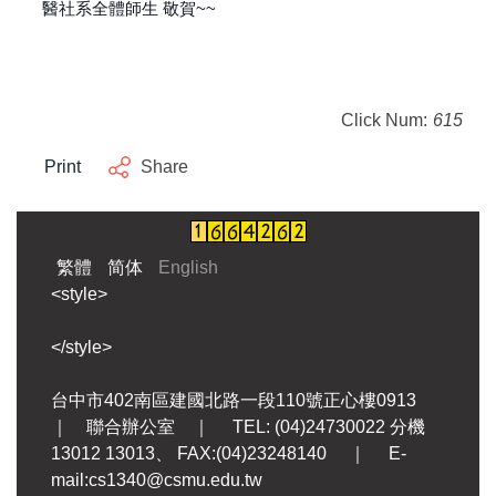
醫社系全體師生 敬賀~~
Click Num:
615
Print
Share
繁體
简体
English
<style>
</style>
台中市402南區建國北路一段110號正心樓0913
｜ 聯合辦公室 ｜ TEL: (04)24730022 分機
13012 13013、 FAX:(04)23248140 ｜ E-
mail:cs1340@csmu.edu.tw