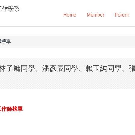
工作學系
Home
Member
Forum
師榜單
林子鏞同學、潘彥辰同學、賴玉純同學、
工作師榜單