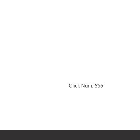
Click Num:
835