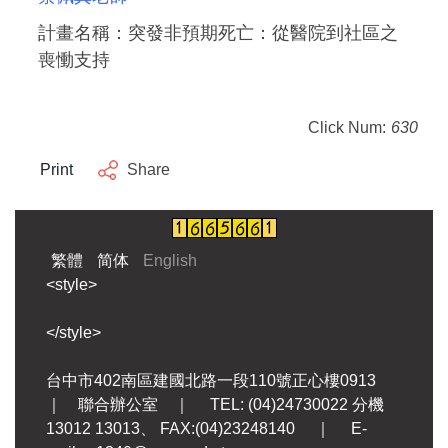
計畫名稱：突發非預期死亡：從醫院到社區之
喪慟支持
Click Num:
630
Print
Share
繁體
简体
English
<style>
</style>
台中市402南區建國北路一段110號正心樓0913
｜ 聯合辦公室 ｜ TEL: (04)24730022 分機
13012 13013、 FAX:(04)23248140 ｜ E-