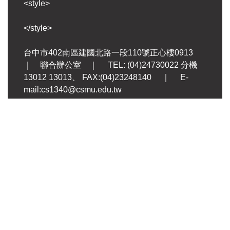
<style>
</style>
台中市402南區建國北路一段110號正心樓0913
｜ 聯合辦公室 ｜ TEL: (04)24730022 分機
13012 13013、 FAX:(04)23248140 ｜ E-
mail:cs1340@csmu.edu.tw